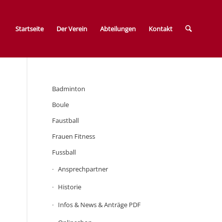
Startseite
Der Verein
Abteilungen
Kontakt
Badminton
Boule
Faustball
Frauen Fitness
Fussball
Ansprechpartner
Historie
Infos & News & Anträge PDF