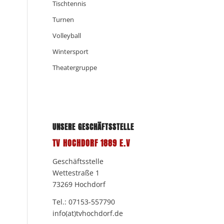
Tischtennis
Turnen
Volleyball
Wintersport
Theatergruppe
UNSERE GESCHÄFTSSTELLE
TV HOCHDORF 1889 E.V
Geschäftsstelle
Wettestraße 1
73269 Hochdorf
Tel.:
07153-557790
info(at)tvhochdorf.de