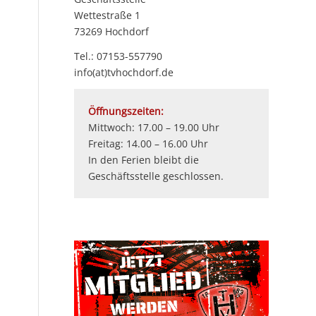
Wettestraße 1
73269 Hochdorf
Tel.:
07153-557790
info(at)tvhochdorf.de
Öffnungszeiten:
Mittwoch: 17.00 – 19.00 Uhr
Freitag: 14.00 – 16.00 Uhr
In den Ferien bleibt die
Geschäftsstelle geschlossen.
n