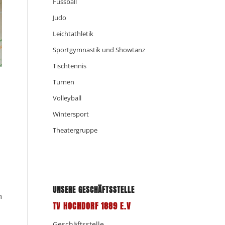
Fussball
Judo
Leichtathletik
Sportgymnastik und Showtanz
Tischtennis
Turnen
Volleyball
Wintersport
Theatergruppe
UNSERE GESCHÄFTSSTELLE
m
TV HOCHDORF 1889 E.V
Geschäftsstelle