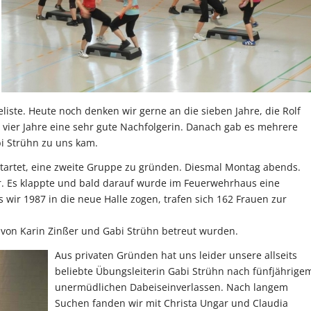
liste. Heute noch denken wir gerne an die sieben Jahre, die Rolf
 vier Jahre eine sehr gute Nachfolgerin. Danach gab es mehrere
bi Strühn zu uns kam.
startet, eine zweite Gruppe zu gründen. Diesmal Montag abends.
. Es klappte und bald darauf wurde im Feuerwehrhaus eine
wir 1987 in die neue Halle zogen, trafen sich 162 Frauen zur
i von Karin Zinßer und Gabi Strühn betreut wurden.
Aus privaten Gründen hat uns leider unsere allseits
beliebte Übungsleiterin Gabi Strühn nach fünfjährige
unermüdlichen Dabeiseinverlassen. Nach langem
Suchen fanden wir mit Christa Ungar und Claudia