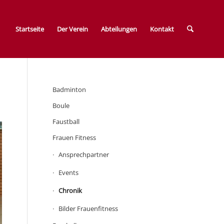
Startseite
Der Verein
Abteilungen
Kontakt
Badminton
Boule
Faustball
Frauen Fitness
Ansprechpartner
Events
Chronik
Bilder Frauenfitness