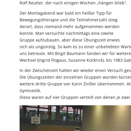
Rolf Reutter, der nach einigen Wochen „hängen blieb“.
Der Montagabend war bald ein heißer Tipp für
Bewegungstherapie und die Teilnehmerzahl stieg
derart, dass niemand mehr aufgenommen werden
konnte. Man versuchte nachmittags eine zweite
Gruppe aufzubauen, aber diese Übungszeit erwies
sich als ungünstig. So kam es zu einer unbeliebten Warte
uns betreute. Mit Birgit Baumann fanden wir für weitere
Wechsel (Ingrid Flogaus, Susanne Kockrick), bis 1983 Ga
In der Zwischenzeit hatten wir wieder einen Versuch ge
Die Übungszeiten der einzelnen Gruppen wurden kürzer
weitere dritte Gruppe von Karin Zinßer übernommen. Als 
Gymnastik.
Diese waren auf vier Gruppen verteilt von denen je zwe