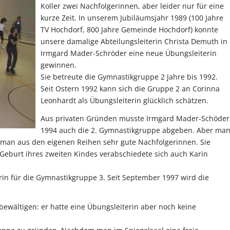
Koller zwei Nachfolgerinnen, aber leider nur für eine
kurze Zeit. In unserem Jubiläumsjahr 1989 (100 Jahre
TV Hochdorf, 800 Jahre Gemeinde Hochdorf) konnte
unsere damalige Abteilungsleiterin Christa Demuth in
Irmgard Mader-Schröder eine neue Übungsleiterin
gewinnen.
Sie betreute die Gymnastikgruppe 2 Jahre bis 1992.
Seit Ostern 1992 kann sich die Gruppe 2 an Corinna
Leonhardt als Übungsleiterin glücklich schätzen.
Aus privaten Gründen musste Irmgard Mader-Schöder
1994 auch die 2. Gymnastikgruppe abgeben. Aber ma
d man aus den eigenen Reihen sehr gute Nachfolgerinnen. Sie
burt ihres zweiten Kindes verabschiedete sich auch Karin
n für die Gymnastikgruppe 3. Seit September 1997 wird die
bewältigen: er hatte eine Übungsleiterin aber noch keine