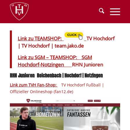
Link zu TEAMSHOP:
TV Hochdorf
| TV Hochdorf | team.jako.de
Link zu SGM – TEAMSHOP:
SGM
Hochdorf-Notzingen
RHN Junioren
RHN Junioren Reichenbach | Hochdorf | Notzingen
Link zum TVH Fan-Shop:
TV Hochdorf Fußball |
Offizieller Onlineshop (fan12.de)