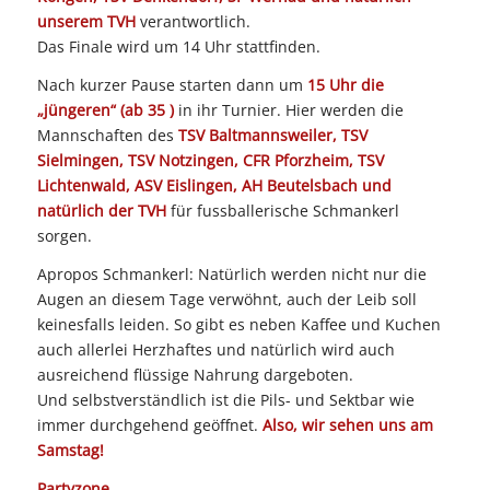
unserem TVH
verantwortlich.
Das Finale wird um 14 Uhr stattfinden.
Nach kurzer Pause starten dann um
15 Uhr die
„jüngeren“ (ab 35 )
in ihr Turnier. Hier werden die
Mannschaften des
TSV Baltmannsweiler, TSV
Sielmingen, TSV Notzingen, CFR Pforzheim, TSV
Lichtenwald, ASV Eislingen, AH Beutelsbach und
natürlich der TVH
für fussballerische Schmankerl
sorgen.
Apropos Schmankerl: Natürlich werden nicht nur die
Augen an diesem Tage verwöhnt, auch der Leib soll
keinesfalls leiden. So gibt es neben Kaffee und Kuchen
auch allerlei Herzhaftes und natürlich wird auch
ausreichend flüssige Nahrung dargeboten.
Und selbstverständlich ist die Pils- und Sektbar wie
immer durchgehend geöffnet.
Also, wir sehen uns am
Samstag!
Partyzone