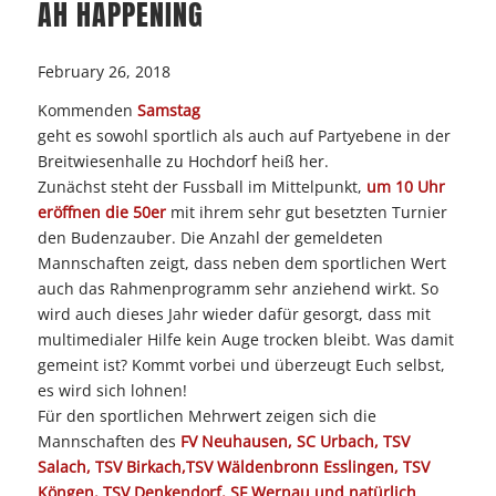
AH HAPPENING
February 26, 2018
Kommenden
Samstag
geht es sowohl sportlich als auch auf Partyebene in der
Breitwiesenhalle zu Hochdorf heiß her.
Zunächst steht der Fussball im Mittelpunkt,
um 10 Uhr
eröffnen die 50er
mit ihrem sehr gut besetzten Turnier
den Budenzauber. Die Anzahl der gemeldeten
Mannschaften zeigt, dass neben dem sportlichen Wert
auch das Rahmenprogramm sehr anziehend wirkt. So
wird auch dieses Jahr wieder dafür gesorgt, dass mit
multimedialer Hilfe kein Auge trocken bleibt. Was damit
gemeint ist? Kommt vorbei und überzeugt Euch selbst,
es wird sich lohnen!
Für den sportlichen Mehrwert zeigen sich die
Mannschaften des
FV Neuhausen, SC Urbach, TSV
Salach, TSV Birkach,TSV Wäldenbronn Esslingen, TSV
Köngen, TSV Denkendorf, SF Wernau und natürlich