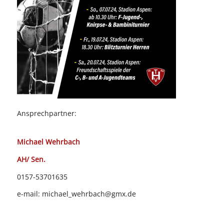
Ansprechpartner:
Michael Wehrbach
AH/ Sen.
0157-53701635
e-mail: michael_wehrbach@gmx.de