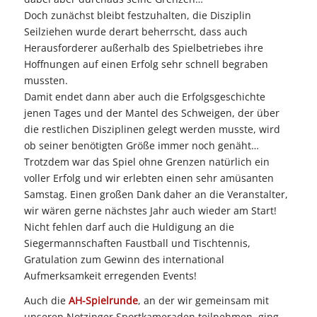
Doch zunächst bleibt festzuhalten, die Disziplin
Seilziehen wurde derart beherrscht, dass auch
Herausforderer außerhalb des Spielbetriebes ihre
Hoffnungen auf einen Erfolg sehr schnell begraben
mussten.
Damit endet dann aber auch die Erfolgsgeschichte
jenen Tages und der Mantel des Schweigen, der über
die restlichen Disziplinen gelegt werden musste, wird
ob seiner benötigten Größe immer noch genäht…
Trotzdem war das Spiel ohne Grenzen natürlich ein
voller Erfolg und wir erlebten einen sehr amüsanten
Samstag. Einen großen Dank daher an die Veranstalter,
wir wären gerne nächstes Jahr auch wieder am Start!
Nicht fehlen darf auch die Huldigung an die
Siegermannschaften Faustball und Tischtennis,
Gratulation zum Gewinn des international
Aufmerksamkeit erregenden Events!
Auch die
AH-Spielrunde
, an der wir gemeinsam mit
unseren Notzinger Sportkameraden teilnehmen, ging