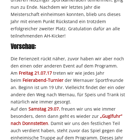
nun zu Ende. Nachdem wir letztes Jahr die
Meisterschaft einheimsen konnten, blieb uns dieses
Jahr mit einem Punkt Rückstand ein trotzdem
erfolgreicher zweiter Platz. Gratulation dafür an alle
teilnehmenden AH-Kicker!
Vorschau:
Die Ferienzeit rückt näher, zuvor haben wir aber noch
den einen oder anderen Event auf dem Programm.
Am
Freitag 21.07.17
treten wir wie jedes Jahr
beim
Feierabend-Turnier
der Wernauer Sportfreunde
an. Beginn ist um 19 Uhr. Vielleicht findet der ein oder
andere den Weg nach Wernau, für Speis und Trank ist
natürlich wie immer gesorgt.
Auf den
Samstag 29.07.
freuen wir uns wie immer
besonders, denn dann geht es wieder zur
„Guglfuhr“
nach Donnstetten
. Damit wir uns den festlichen Teil
auch verdient haben, steht zuvor das Spiel gegen die
einheimische Truppe auf dem Programm. Dieses Jahr