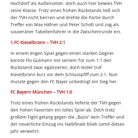
Hochdorf als Außenseiter, doch auch hier bewies TVH
seine Klasse. Trotz eines frühen Rückstands ließ sich
der TVH nicht beirren und drehte die Partie durch
Treffer von Max Häfner und Peter Schott und zog als
souveräner Tabellenführer in die Zwischenrunde ein.
1.FC Kieselbronn – TVH 2:1
In einem engen Spiel gegen einen starken Gegner
konnte Flo Gutmann mit seinem Tor zum 1:1 den
Rückstand zwar egalisieren, doch leider traf
Kieselbronn kurz vor dem Schlusspfiff zum 2:1. Nun
musste gegen den FC Bayer unbedingt ein Sieg her.
FC Bayern München – TVH 1:0
Trotz eines frühen Rückstands lieferte der TVH gegen
den hohen Favoriten ein tolles Spiel ab. Doch trotz
großem Fight gelang gegen die „Bazis“ kein Treffer und
der neuerliche Einzug ins Halbfinale blieb somit dieses
Jahr verwehrt.