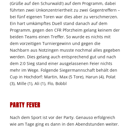
(Grüße auf den Schurwald!) auf dem Programm, dabei
führten zwei Unkonzentriertheit zu zwei Gegentreffern –
bei fünf eigenen Toren war dies aber zu verschmerzen.
Ein hart umkämpftes Duell stand danach auf dem
Programm, gegen den CFR Pforzheim gelang keinem der
beiden Teams einen Treffer. So wurde es nichts mit
dem vorzeitigen Turniergewinn und gegen die
Nachbarn aus Notzingen musste nochmal alles gegeben
werden. Dies gelang auch entsprechend gut und nach
dem 2:0 Sieg stand einer ausgelassenen Feier nichts
mehr im Wege. Folgende Siegermannschaft behält den
Cup in Hochdorf: Martin, Max (5 Tore), Harun (4), Polat
(3), Mille (1), Ali (1), Flo, Bobbl
PARTY FEVER
Nach dem Sport ist vor der Party. Genauso erfolgreich
wie am Tage ging es dann in den Abendstunden weiter.