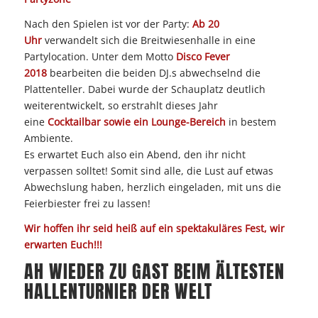
Nach den Spielen ist vor der Party:
Ab 20
Uhr
verwandelt sich die Breitwiesenhalle in eine
Partylocation. Unter dem Motto
Disco Fever
2018
bearbeiten die beiden DJ.s abwechselnd die
Plattenteller. Dabei wurde der Schauplatz deutlich
weiterentwickelt, so erstrahlt dieses Jahr
eine
Cocktailbar sowie ein Lounge-Bereich
in bestem
Ambiente.
Es erwartet Euch also ein Abend, den ihr nicht
verpassen solltet! Somit sind alle, die Lust auf etwas
Abwechslung haben, herzlich eingeladen, mit uns die
Feierbiester frei zu lassen!
Wir hoffen ihr seid heiß auf ein spektakuläres Fest, wir
erwarten Euch!!!
AH WIEDER ZU GAST BEIM ÄLTESTEN
HALLENTURNIER DER WELT