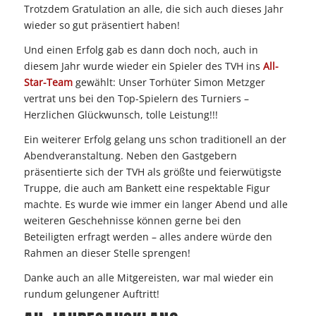
Trotzdem Gratulation an alle, die sich auch dieses Jahr
wieder so gut präsentiert haben!
Und einen Erfolg gab es dann doch noch, auch in
diesem Jahr wurde wieder ein Spieler des TVH ins
All-
Star-Team
gewählt: Unser Torhüter Simon Metzger
vertrat uns bei den Top-Spielern des Turniers –
Herzlichen Glückwunsch, tolle Leistung!!!
Ein weiterer Erfolg gelang uns schon traditionell an der
Abendveranstaltung. Neben den Gastgebern
präsentierte sich der TVH als größte und feierwütigste
Truppe, die auch am Bankett eine respektable Figur
machte. Es wurde wie immer ein langer Abend und alle
weiteren Geschehnisse können gerne bei den
Beteiligten erfragt werden – alles andere würde den
Rahmen an dieser Stelle sprengen!
Danke auch an alle Mitgereisten, war mal wieder ein
rundum gelungener Auftritt!