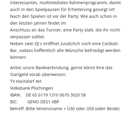
interessantes, multimediales Rahmenprogramm, damit
auch in den Spielpausen für Erheiterung gesorgt ist!
Nach den Spielen ist vor der Party: Wie auch schon in
den letzten Jahren findet im
Anschluss an das Turnier, eine Party statt, die ihr nicht
verpassen solltet.
Neben zwei DJ´s eröffnet zusätzlich noch eine Cocktail-
Bar, sodass hoffentlich alle Wünsche befriedigt werden
können!
Anbei unsre Bankverbindung, gerne könnt Ihre das
Startgeld vorab überweisen:
TV Hochdorf AH
Volksbank Plochingen
IBAN: DE 65 6119 1310 0670 3020 58
BIC: GENO DES1 VBP
Betreff: Bitte Vereinsname + Ü30 oder Ü50 (oder Beide)