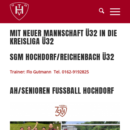
MIT NEUER MANNSCHAFT Ü32 IN DIE
KREISLIGA Ü32
SGM HOCHDORF/REICHENBACH Ü32
Trainer: Flo Gutmann Tel. 0162-9192825
AH/SENIOREN FUSSBALL HOCHDORF