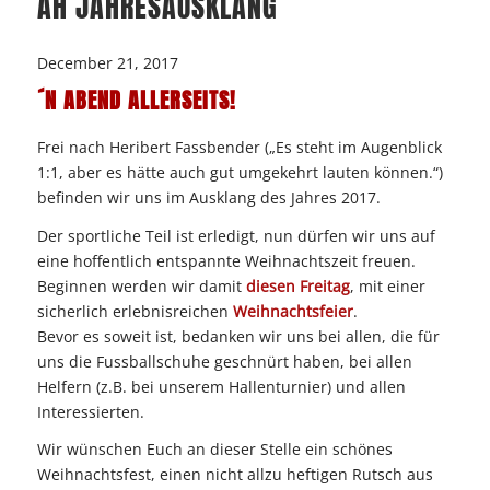
AH JAHRESAUSKLANG
December 21, 2017
´N ABEND ALLERSEITS!
Frei nach Heribert Fassbender („Es steht im Augenblick
1:1, aber es hätte auch gut umgekehrt lauten können.“)
befinden wir uns im Ausklang des Jahres 2017.
Der sportliche Teil ist erledigt, nun dürfen wir uns auf
eine hoffentlich entspannte Weihnachtszeit freuen.
Beginnen werden wir damit
diesen Freitag
, mit einer
sicherlich erlebnisreichen
Weihnachtsfeier
.
Bevor es soweit ist, bedanken wir uns bei allen, die für
uns die Fussballschuhe geschnürt haben, bei allen
Helfern (z.B. bei unserem Hallenturnier) und allen
Interessierten.
Wir wünschen Euch an dieser Stelle ein schönes
Weihnachtsfest, einen nicht allzu heftigen Rutsch aus