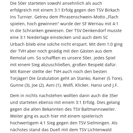
Die 50er starteten sowohl ansehnlich als auch
erfolgreich mit einem 3:1 Erfolg gegen den TSV Birkach
ins Turnier. Getreu dem Phrasenschwein-Motto „Flach
spielen, hoch gewinnen“ wurde der SF Wernau mit 4:1
in die Schranken gewiesen. Der TSV Denkendorf musste
eine 3:1 Niederlage einstecken und auch dem SC
Urbach blieb eine solche nicht erspart. Mit dem 1:0 ging
der TVH aber noch gnädig mit den Gästen aus dem
Remstal um. So schafften es unsere 50er, jedes Spiel
mit einem Sieg abzuschließen, großen Respekt dafür.
Mit Rainer stellte der TVH auch noch den besten
Torjäger! Die Gratulation geht an Stanko, Rainer (5 Tore),
Gunne (3), Joe (2), Avni (1), Wolfi, Klicker, Hansi und J.F.
Dem in nichts nachstehen wollten dann auch die 35er
und starteten ebenso mit einem 3:1 Erfolg. Dies gelang
gegen die alten Bekannten des TSV Baltmannsweiler.
Weiter ging es auch hier mit einem spielerisch
hochwertigem 4:1 Sieg gegen den TSV Sielmingen. Als
nächstes stand das Duell mit dem TSV Lichtenwald