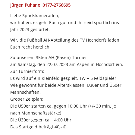
Jürgen Puhane
0177-2766695
Liebe Sportskameraden,
wir hoffen, es geht Euch gut und Ihr seid sportlich ins
Jahr 2023 gestartet.
Wir, die Fußball AH-Abteilung des TV Hochdorfs laden
Euch recht herzlich
Zu unserem 35ten AH-(Rasen)-Turnier
am Samstag, den 22.07.2023 am Aspen in Hochdorf ein.
Zur Turnierform:
Es wird auf ein Kleinfeld gespielt. TW + 5 Feldspieler
Wie gewohnt für beide Altersklassen, Ü30er und Ü50er
Mannschaften.
Grober Zeitplan:
Die Ü50er starten ca. gegen 10:00 Uhr (+/- 30 min, je
nach Mannschaftsstärke)
Die Ü30er gegen ca. 14:00 Uhr
Das Startgeld beträgt 40,- €