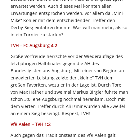
erwartet werden. Auch dieses Mal konnten allen
Erwartungen entsprochen werden, vor allem da „Mini-
Mike“ Köhler mit dem entscheidenden Treffer den
Derby-Sieg einfahren konnte. Was will man mehr, als so
in ein Turnier zu starten?
TVH – FC Augsburg 4:2
Große Vorfreude herrschte vor der Wiederauflage des
letztjährigen Halbfinales gegen die AH des
Bundesligisten aus Augsburg. Mit einer von Beginn an
engagierten Leistung zeigte der „kleine“ TVH dem
großen Favoriten, wozu er in der Lage ist. Durch Tore
von Max Häfner und zweimal Markus Birgler führte man
schon 3:0, ehe Augsburg nochmal herankam. Doch mit
dem vierten Treffer durch Ali Izmir wurden alle Zweifel
an einem Sieg beseitigt. Respekt, TVH!
VfR Aalen – TVH 1:2
Auch gegen das Traditionsteam des VfR Aalen galt