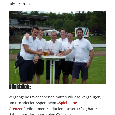
July 17, 2017
Rückblick:
Vergangenes Wochenende hatten wir das Vergnügen,
am Hochdorfer Aspen beim
„Spiel ohne
Grenzen“
teilnehmen zu dürfen. Unser Erfolg hatte
dabei aber durchaus seine Grenzen…