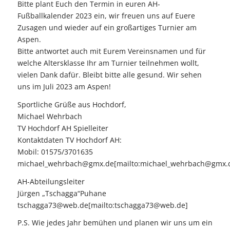
Bitte plant Euch den Termin in euren AH-
Fußballkalender 2023 ein, wir freuen uns auf Euere
Zusagen und wieder auf ein großartiges Turnier am
Aspen.
Bitte antwortet auch mit Eurem Vereinsnamen und für
welche Altersklasse Ihr am Turnier teilnehmen wollt,
vielen Dank dafür. Bleibt bitte alle gesund. Wir sehen
uns im Juli 2023 am Aspen!
Sportliche Grüße aus Hochdorf,
Michael Wehrbach
TV Hochdorf AH Spielleiter
Kontaktdaten TV Hochdorf AH:
Mobil: 01575/3701635
michael_wehrbach@gmx.de[mailto:michael_wehrbach@gmx.
AH-Abteilungsleiter
Jürgen „Tschagga“Puhane
tschagga73@web.de[mailto:tschagga73@web.de]
P.S. Wie jedes Jahr bemühen und planen wir uns um ein