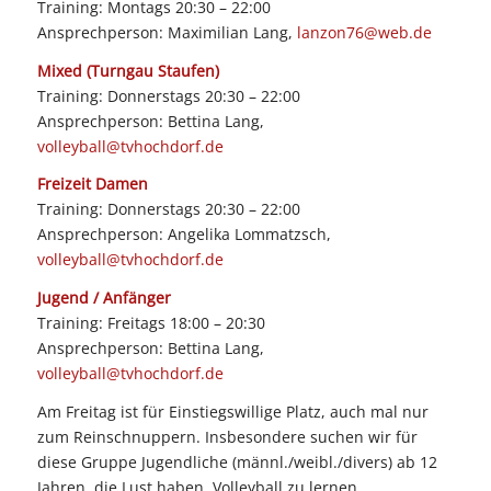
Training: Montags 20:30 – 22:00
Ansprechperson: Maximilian Lang,
lanzon76@web.de
Mixed (Turngau Staufen)
Training: Donnerstags 20:30 – 22:00
Ansprechperson: Bettina Lang,
volleyball@tvhochdorf.de
Freizeit Damen
Training: Donnerstags 20:30 – 22:00
Ansprechperson: Angelika Lommatzsch,
volleyball@tvhochdorf.de
Jugend / Anfänger
Training: Freitags 18:00 – 20:30
Ansprechperson: Bettina Lang,
volleyball@tvhochdorf.de
Am Freitag ist für Einstiegswillige Platz, auch mal nur
zum Reinschnuppern. Insbesondere suchen wir für
diese Gruppe Jugendliche (männl./weibl./divers) ab 12
Jahren, die Lust haben, Volleyball zu lernen.