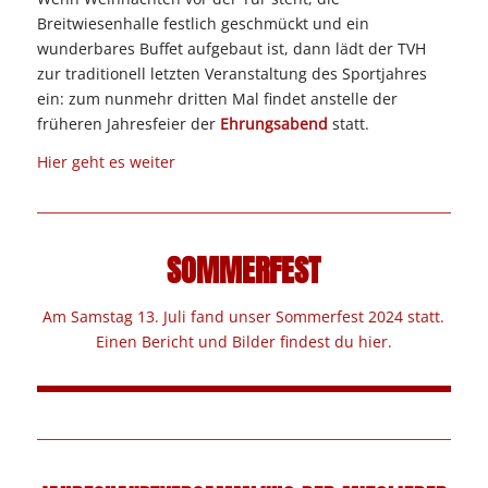
Breitwiesenhalle festlich geschmückt und ein
wunderbares Buffet aufgebaut ist, dann lädt der TVH
zur traditionell letzten Veranstaltung des Sportjahres
ein: zum nunmehr dritten Mal findet anstelle der
früheren Jahresfeier der
Ehrungsabend
statt.
Hier geht es weiter
SOMMERFEST
Am Samstag 13. Juli fand unser Sommerfest 2024 statt.
Einen Bericht und Bilder findest du hier.