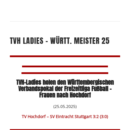
TVH LADIES – WÜRTT. MEISTER 25
TVH-Ladies holen den Württembergischen
Verbandspokal der Freizeitliga Fußball –
Frauen nach Hochdorf
(25.05.2025)
TV H
ochdorf – SV Eintracht Stuttgart 3:2 (3:0)