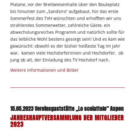
Platane, vor der Breitwiesenhalle über den Bouleplatz
bis hinunter zum „Sandsiro“ aufgebaut. Für das erste
Sommerfest des TVH wünschten und erhofften wir uns
strahlendes Sommerwetter, zahlreiche Gäste, ein
abwechslungsreiches Programm und natürlich sollte für
das leibliche Wohl bestens gesorgt sein! Und es kam wie
gewünscht: obwohl es der bisher heißeste Tag im Jahr
war, kamen viele Hochdorferinnen und Hochdorfer, ob
jung ob alt, der Einladung des TV Hochdorf nach.
Weitere Informationen und Bilder
15.05.2023 Vereinsgaststätte „Lo scoiattolo“
Aspen
JAHRESHAUPTVERSAMMLUNG DER MITGLIEDER
2023