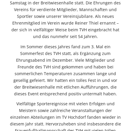
Samstag in der Breitwiesenhalle statt. Die Ehrungen des
Vereins für verdiente Mitglieder, Mannschaften und
Sportler sowie unserer Vereinsjubilare. Als neues
Ehrenmitglied im Verein wurde Reiner Thiel ernannt –
der sich in vielfältiger Weise beim TVH eingebracht hat
und das nunmehr seit 54 Jahren.
Im Sommer dieses Jahres fand zum 3. Mal ein
Sommerfest des TVH statt, als Ergänzung zum
Ehrungsabend im Dezember. Viele Mitglieder und
Freunde des TVH sind gekommen und haben bei
sommerlichen Temperaturen zusammen lange und
gesellig gefeiert. Wir hatten ein tolles Fest in und vor
der Breitwiesenhalle mit etlichen Aufführungen, die
dieses Event entsprechend positiv untermalt haben.
Vielfältige Sportereignisse mit vielen Erfolgen und
Meistern sowie zahlreiche Veranstaltungen der
einzelnen Abteilungen im TV Hochdorf fanden wieder in
diesem Jahr statt. Hervorzuheben sind insbesondere die
Frauenfußballmannschaft des TVH mit vielen tollen