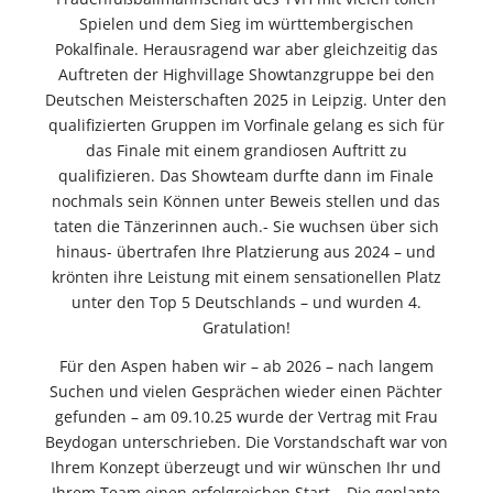
Spielen und dem Sieg im württembergischen
Pokalfinale. Herausragend war aber gleichzeitig das
Auftreten der Highvillage Showtanzgruppe bei den
Deutschen Meisterschaften 2025 in Leipzig. Unter den
qualifizierten Gruppen im Vorfinale gelang es sich für
das Finale mit einem grandiosen Auftritt zu
qualifizieren. Das Showteam durfte dann im Finale
nochmals sein Können unter Beweis stellen und das
taten die Tänzerinnen auch.- Sie wuchsen über sich
hinaus- übertrafen Ihre Platzierung aus 2024 – und
krönten ihre Leistung mit einem sensationellen Platz
unter den Top 5 Deutschlands – und wurden 4.
Gratulation!
Für den Aspen haben wir – ab 2026 – nach langem
Suchen und vielen Gesprächen wieder einen Pächter
gefunden – am 09.10.25 wurde der Vertrag mit Frau
Beydogan unterschrieben. Die Vorstandschaft war von
Ihrem Konzept überzeugt und wir wünschen Ihr und
Ihrem Team einen erfolgreichen Start – Die geplante