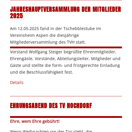
JAHRESHAUPTVERSAMMLUNG DER MITGLIEDER
2025
Am 12.05.2025 fand in der Tschebblestube im
Vereinsheim Aspen die diesjährige
Mitgliederversammlung des TVH statt.
Vorstand Wolfgang Steiger begrüßte Ehrenmitglieder,
Ehrengäste, Vorstände, Abteilungsleiter, Mitglieder und
Gäste und stellte die form- und fristgerechte Einladung
und die Beschlussfähigkeit fest.
Details
EHRUNGSABEND DES TV HOCHDORF
Ehre, wem Ehre gebührt!
Wenn Weihnachten vor der Tür steht, die