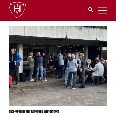
Bike-Opening der Abteilung Wintersport