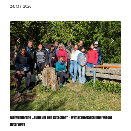
24. Mai 2026
Maiwanderung „Rund um den Rutschen“ – Wintersportabteilung wieder
unterwegs