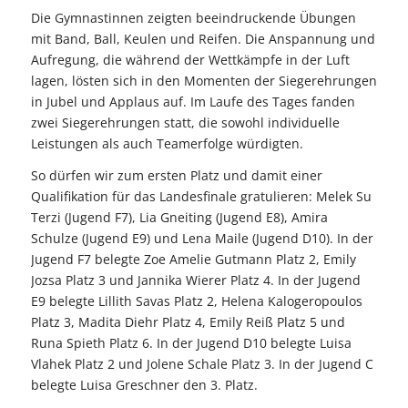
Die Gymnastinnen zeigten beeindruckende Übungen
mit Band, Ball, Keulen und Reifen
.
Die Anspannung und
Aufregung, die während der Wettkämpfe in der Luft
lagen, lösten sich in den Momenten der Siegerehrungen
in Jubel und Applaus auf
.
Im Laufe des Tages fanden
zwei Siegerehrungen statt, die sowohl individuelle
Leistungen als auch Teamerfolge würdigten.
So dürfen wir zum ersten Platz und damit einer
Qualifikation für das Landesfinale gratulieren: Melek Su
Terzi (Jugend F7), Lia Gneiting (Jugend E8), Amira
Schulze (Jugend E9) und Lena Maile (Jugend D10). In der
Jugend F7 belegte Zoe Amelie Gutmann Platz 2, Emily
Jozsa Platz 3 und Jannika Wierer Platz 4. In der Jugend
E9 belegte Lillith Savas Platz 2, Helena Kalogeropoulos
Platz 3, Madita Diehr Platz 4, Emily Reiß Platz 5 und
Runa Spieth Platz 6. In der Jugend D10 belegte Luisa
Vlahek Platz 2 und Jolene Schale Platz 3. In der Jugend C
belegte Luisa Greschner den 3. Platz.