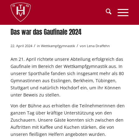
Das war das Gaufinale 2024
/
/
22. April 2024
in
Wettkampfgymnastik
von
Lena Draffehn
Am 21. April richtete unsere Abteilung erfolgreich das
Gaufinale im Bereich der Wettkampfgymnastik aus. In
unserer Sporthalle fanden sich insgesamt mehr als 80
Gymnastinnen aus Esslingen, Berkheim, Tübingen,
Stuttgart und natürlich Hochdorf ein, um ihr Können
unter Beweis zu stellen.
Von der Bühne aus erhielten die Teilnehmerinnen den
ganzen Tag über kräftige Unterstützung von den
Zuschauern. Unsere Gäste konnten sich zwischen den
Auftritten mit Kaffee und Kuchen stärken, die von
unseren fleißigen Helfern angeboten wurden.