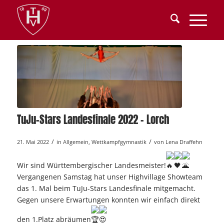
TuJu-Stars Landesfinale 2022 – Lorch
/
/
21. Mai 2022
in
Allgemein
,
Wettkampfgymnastik
von
Lena Draffehn
Wir sind Württembergischer Landesmeister!
Vergangenen Samstag hat unser Highvillage Showteam
das 1. Mal beim TuJu-Stars Landesfinale mitgemacht.
Gegen unsere Erwartungen konnten wir einfach direkt
den 1.Platz abräumen