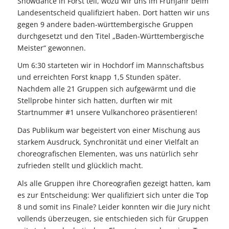
Showdance in Forst teil, wozu wir uns im Frühjahr beim
Landesentscheid qualifiziert haben. Dort hatten wir uns
gegen 9 andere baden-württembergische Gruppen
durchgesetzt und den Titel „Baden-Württembergische
Meister“ gewonnen.
Um 6:30 starteten wir in Hochdorf im Mannschaftsbus
und erreichten Forst knapp 1,5 Stunden später.
Nachdem alle 21 Gruppen sich aufgewärmt und die
Stellprobe hinter sich hatten, durften wir mit
Startnummer #1 unsere Vulkanchoreo präsentieren!
Das Publikum war begeistert von einer Mischung aus
starkem Ausdruck, Synchronität und einer Vielfalt an
choreografischen Elementen, was uns natürlich sehr
zufrieden stellt und glücklich macht.
Als alle Gruppen ihre Choreografien gezeigt hatten, kam
es zur Entscheidung: Wer qualifiziert sich unter die Top
8 und somit ins Finale? Leider konnten wir die Jury nicht
vollends überzeugen, sie entschieden sich für Gruppen