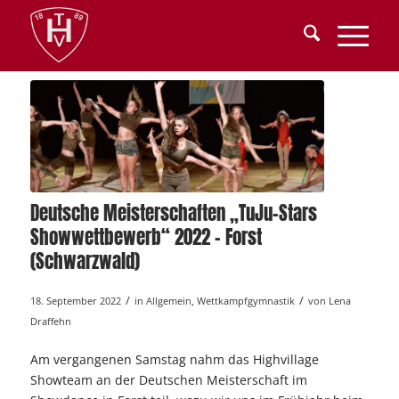
Deutsche Meisterschaften „TuJu-Stars
Showwettbewerb“ 2022 – Forst
(Schwarzwald)
/
/
18. September 2022
in
Allgemein
,
Wettkampfgymnastik
von
Lena
Draffehn
Am vergangenen Samstag nahm das Highvillage
Showteam an der Deutschen Meisterschaft im