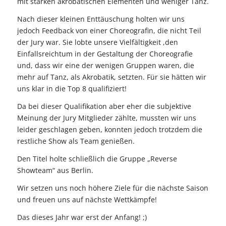
mit starken akrobatischen Elementen und weniger Tanz.
Nach dieser kleinen Enttäuschung holten wir uns
jedoch Feedback von einer Choreografin, die nicht Teil
der Jury war. Sie lobte unsere Vielfältigkeit ,den
Einfallsreichtum in der Gestaltung der Choreografie
und, dass wir eine der wenigen Gruppen waren, die
mehr auf Tanz, als Akrobatik, setzten. Für sie hätten wir
uns klar in die Top 8 qualifiziert!
Da bei dieser Qualifikation aber eher die subjektive
Meinung der Jury Mitglieder zählte, mussten wir uns
leider geschlagen geben, konnten jedoch trotzdem die
restliche Show als Team genießen.
Den Titel holte schließlich die Gruppe „Reverse
Showteam“ aus Berlin.
Wir setzen uns noch höhere Ziele für die nächste Saison
und freuen uns auf nächste Wettkämpfe!
Das dieses Jahr war erst der Anfang! ;)